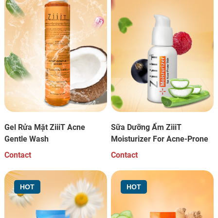
Gel Rửa Mặt ZiiiT Acne
Sữa Dưỡng Ẩm ZiiiT
Gentle Wash
Moisturizer For Acne-Prone
Skin
Contact
Contact
HOT
HOT