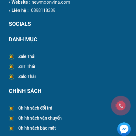
›
Website :
newmoonvina.com
›
Liên hệ :
0898118339
SOCIALS
DANH MỤC
Zale Thái
ZiiiT Thái
Zalo Thái
CHÍNH SÁCH
Chính sách đổi trả
Chính sách vận chuyển
Chính sách bảo mật