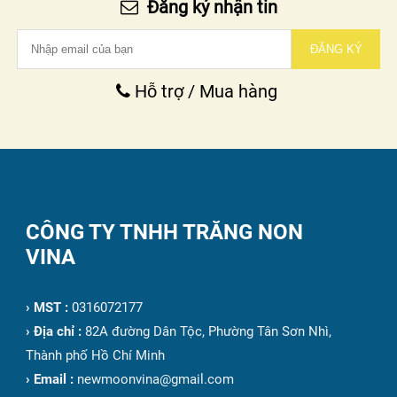
Đăng ký nhận tin
ĐĂNG KÝ
Hỗ trợ / Mua hàng
CÔNG TY TNHH TRĂNG NON
VINA
›
MST :
0316072177
›
Địa chỉ :
82A đường Dân Tộc, Phường Tân Sơn Nhì,
Thành phố Hồ Chí Minh
›
Email :
newmoonvina@gmail.com