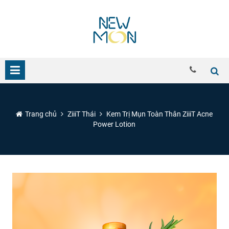
Trang chủ
ZiiiT Thái
Kem Trị Mụn Toàn Thân ZiiiT Acne
Power Lotion