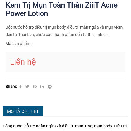
Kem Trị Mụn Toàn Thân ZiiiT Acne
Power Lotion
Bột nước hỗ trợ điều trị mụn body điều trị mẩn ngứa và mụn viêm 
đến từ Thái Lan, chứa các thành phần đến từ thiên nhiên.
Mã sản phẩm :
Liên hệ
Share:
MÔ TẢ CHI TIẾT
Công dụng: hỗ trợ ngăn ngừa và điều trị mụn lưng, mụn body. Điều trị